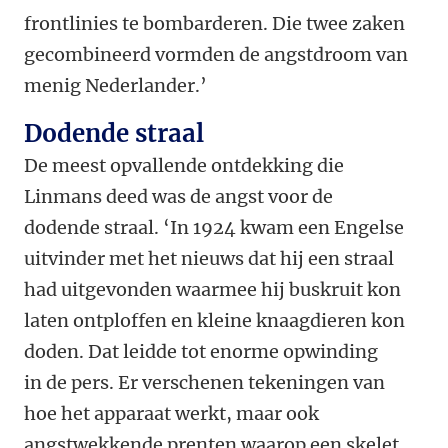
frontlinies te bombarderen. Die twee zaken
gecombineerd vormden de angstdroom van
menig Nederlander.’
Dodende straal
De meest opvallende ontdekking die
Linmans deed was de angst voor de
dodende straal. ‘In 1924 kwam een Engelse
uitvinder met het nieuws dat hij een straal
had uitgevonden waarmee hij buskruit kon
laten ontploffen en kleine knaagdieren kon
doden. Dat leidde tot enorme opwinding
in de pers. Er verschenen tekeningen van
hoe het apparaat werkt, maar ook
angstwekkende prenten waarop een skelet