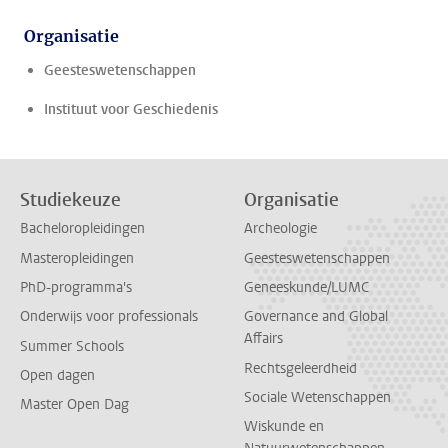
Organisatie
Geesteswetenschappen
Instituut voor Geschiedenis
Studiekeuze
Organisatie
Bacheloropleidingen
Archeologie
Masteropleidingen
Geesteswetenschappen
PhD-programma's
Geneeskunde/LUMC
Onderwijs voor professionals
Governance and Global
Affairs
Summer Schools
Rechtsgeleerdheid
Open dagen
Sociale Wetenschappen
Master Open Dag
Wiskunde en