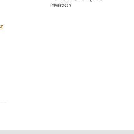
Privaatrech
st