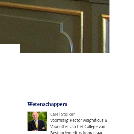
Wetenschappers
Carel Stolker
Voormalig Rector Magnificus &
Voorzitter van het College van
Bestuur/emeritus hoogleraar