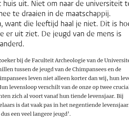
t huis uit. Niet om naar de universiteit t
e te draaien in de maatschappij.
 want die leeftijd haal je niet. Dit is ho
 er uit ziet. De jeugd van de mens is
randerd.
oeker bij de Faculteit Archeologie van de Universit
hillen tussen de jeugd van de Chimpansees en de
mpansees leven niet alleen korter dan wij, hun le
Hun levensloop verschilt van de onze op twee crucia
en zich al voort vanaf hun tiende levensjaar. Bij
aars is dat vaak pas in het negentiende levensjaar
us een veel langere jeugd’.