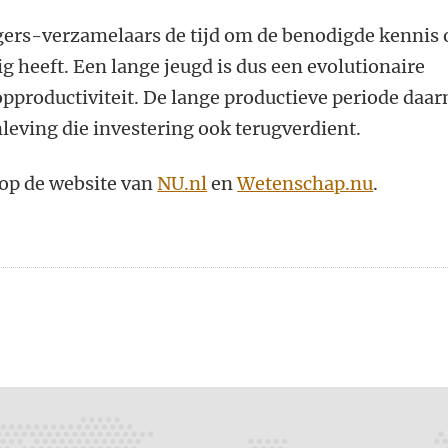
agers-verzamelaars de tijd om de benodigde kennis 
g heeft. Een lange jeugd is dus een evolutionaire
opproductiviteit. De lange productieve periode daar
leving die investering ook terugverdient.
l op de website van
NU.nl
en
Wetenschap.nu
.
n
atsApp
 Mastodon