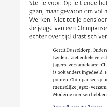
Stel je voor: Op je tiende he
gaan, maar gewoon om vol me
Werken. Niet tot je pensioen,
de jeugd van een Chimpansee
echter over tijd drastisch ve
Gerrit Dusseldorp, Onderz
Leiden, ziet enkele versc
jagers-verzamelaars: ‘Chi
is ook anders ingedeeld. 
punten. Chimpansees plant
menselijke jager-verzamel
Moderne mensen hebben d