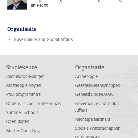
en Recht
Organisatie
Governance and Global Affairs
Studiekeuze
Organisatie
Bacheloropleidingen
Archeologie
Masteropleidingen
Geesteswetenschappen
PhD-programma's
Geneeskunde/LUMC
Onderwijs voor professionals
Governance and Global
Affairs
Summer Schools
Rechtsgeleerdheid
Open dagen
Sociale Wetenschappen
Master Open Dag
Wiskunde en