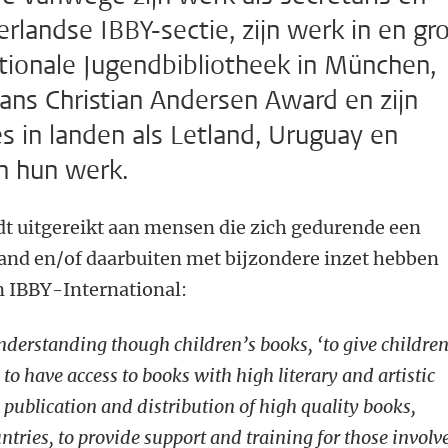
landse IBBY-sectie, zijn werk in en gr
ationale Jugendbibliotheek in München,
 Hans Christian Andersen Award en zijn
s in landen als Letland, Uruguay en
n hun werk.
t uitgereikt aan mensen die zich gedurende een
land en/of daarbuiten met bijzondere inzet hebben
n IBBY-International:
nderstanding though children’s books, ‘to give childre
o have access to books with high literary and artistic
 publication and distribution of high quality books,
ntries, to provide support and training for those involv