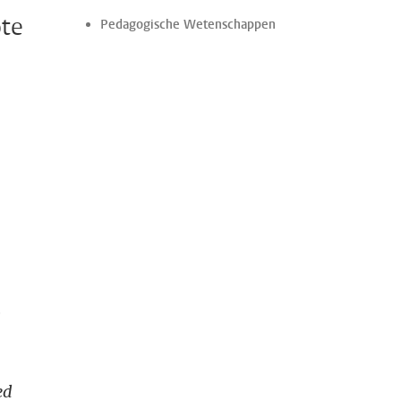
ote
Pedagogische Wetenschappen
n
ed