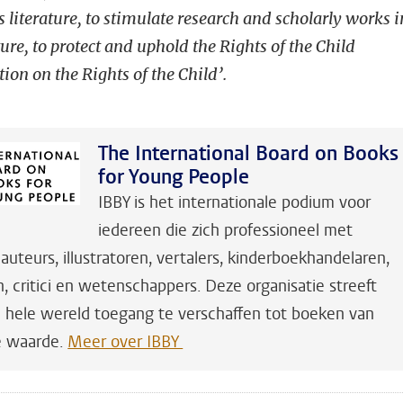
 literature, to stimulate research and scholarly works i
ature, to protect and uphold the Rights of the Child
ion on the Rights of the Child’.
The International Board on Books
for Young People
IBBY is het internationale podium voor
iedereen die zich professioneel met
uteurs, illustratoren, vertalers, kinderboekhandelaren,
n, critici en wetenschappers. Deze organisatie streeft
 hele wereld toegang te verschaffen tot boeken van
ke waarde.
Meer over IBBY