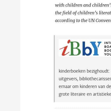
with children and children’s
the field of children’s liter
according to the UN Convent
kinderboeken bezighoudt: a
uitgevers, bibliothecarisse
ernaar om kinderen van de
grote literaire en artistie