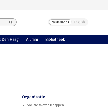
 Den Haag
Alumni
Bibliotheek
n
Organisatie
Sociale Wetenschappen