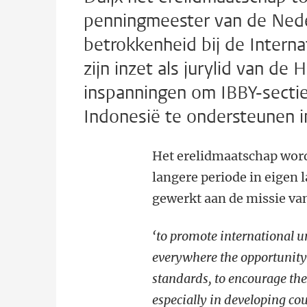
penningmeester van de Neder
betrokkenheid bij de Intern
zijn inzet als jurylid van de
inspanningen om IBBY-sectie
Indonesië te ondersteunen i
Het erelidmaatschap word
langere periode in eigen 
gewerkt aan de missie va
‘to promote international u
everywhere the opportunity t
standards, to encourage the
especially in developing cou