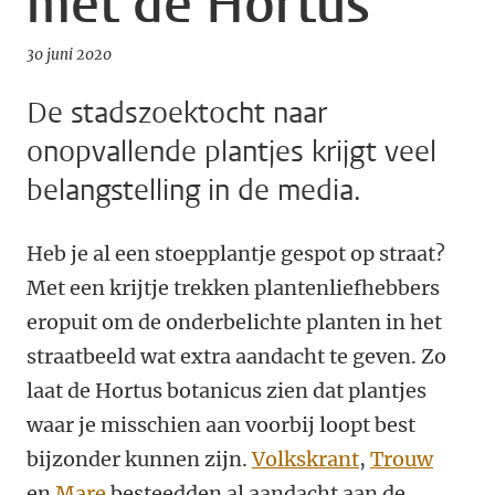
met de Hortus
30 juni 2020
De stadszoektocht naar
onopvallende plantjes krijgt veel
belangstelling in de media.
Heb je al een stoepplantje gespot op straat?
Met een krijtje trekken plantenliefhebbers
eropuit om de onderbelichte planten in het
straatbeeld wat extra aandacht te geven. Zo
laat de Hortus botanicus zien dat plantjes
waar je misschien aan voorbij loopt best
bijzonder kunnen zijn.
Volkskrant
,
Trouw
en
Mare
besteedden al aandacht aan de