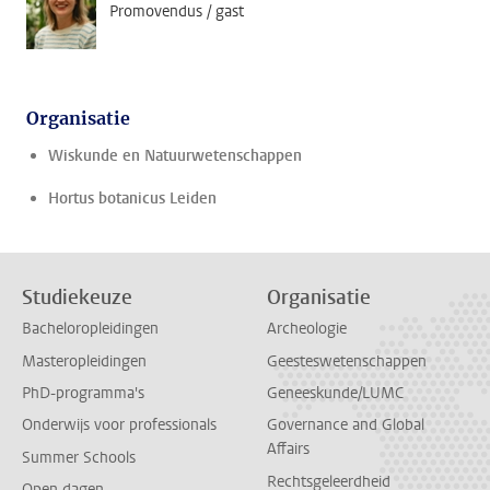
Promovendus / gast
Organisatie
Wiskunde en Natuurwetenschappen
Hortus botanicus Leiden
Studiekeuze
Organisatie
Bacheloropleidingen
Archeologie
Masteropleidingen
Geesteswetenschappen
PhD-programma's
Geneeskunde/LUMC
Onderwijs voor professionals
Governance and Global
Affairs
Summer Schools
Rechtsgeleerdheid
Open dagen