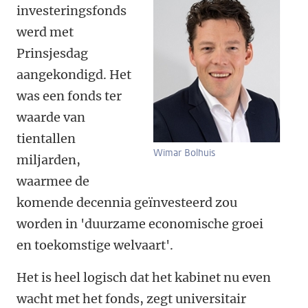
investeringsfonds
werd met
Prinsjesdag
aangekondigd. Het
was een fonds ter
waarde van
tientallen
Wimar Bolhuis
miljarden,
waarmee de
komende decennia geïnvesteerd zou
worden in 'duurzame economische groei
en toekomstige welvaart'.
Het is heel logisch dat het kabinet nu even
wacht met het fonds, zegt universitair