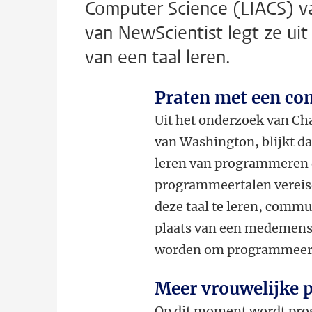
Computer Science (LIACS) van
van NewScientist legt ze u
van een taal leren.
Praten met een co
Uit het onderzoek van Cha
van Washington, blijkt dat
leren van programmeren 
programmeertalen vereise
deze taal te leren, commu
plaats van een medemens
worden om programmeerle
Meer vrouwelijke
Op dit moment wordt prog