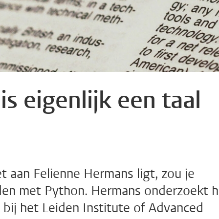
 eigenlijk een taal
et aan Felienne Hermans ligt, zou je
den met Python. Hermans onderzoekt 
ij het Leiden Institute of Advanced