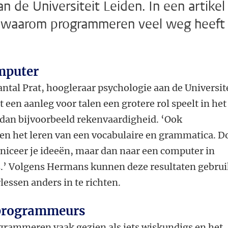
 de Universiteit Leiden. In een artikel
it waarom programmeren veel weg heeft
mputer
ntal Prat, hoogleraar psychologie aan de Universit
 een aanleg voor talen een grotere rol speelt in het
dan bijvoorbeeld rekenvaardigheid. ‘Ook
n het leren van een vocabulaire en grammatica. D
niceer je ideeën, maar dan naar een computer in
.’ Volgens Hermans kunnen deze resultaten gebrui
ssen anders in te richten.
 programmeurs
rammeren vaak gezien als iets wiskundigs en het