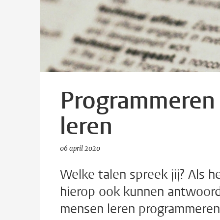
Programmeren is
leren
06 april 2020
Welke talen spreek jij? Als h
hierop ook kunnen antwoor
mensen leren programmeren b