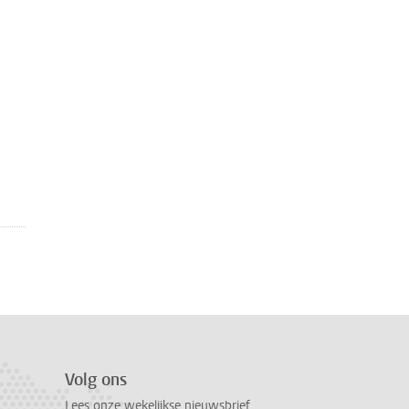
Volg ons
Lees onze wekelijkse nieuwsbrief