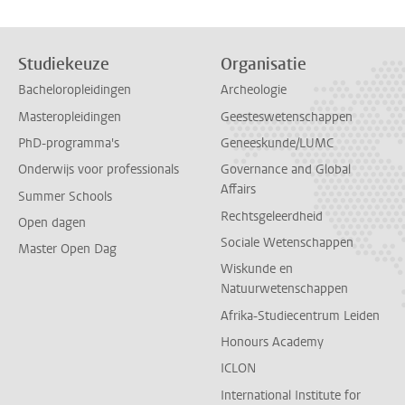
Studiekeuze
Organisatie
Bacheloropleidingen
Archeologie
Masteropleidingen
Geesteswetenschappen
PhD-programma's
Geneeskunde/LUMC
Onderwijs voor professionals
Governance and Global
Affairs
Summer Schools
Rechtsgeleerdheid
Open dagen
Sociale Wetenschappen
Master Open Dag
Wiskunde en
Natuurwetenschappen
Afrika-Studiecentrum Leiden
Honours Academy
ICLON
International Institute for