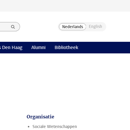
 Den Haag
Alumni
Bibliotheek
Organisatie
Sociale Wetenschappen