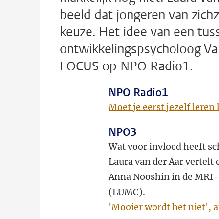
beeld dat jongeren van zichz
keuze. Het idee van een tusse
ontwikkelingspsycholoog Va
FOCUS op NPO Radio1.
NPO Radio1
Moet je eerst jezelf lere
NPO3
Wat voor invloed heeft s
Laura van der Aar vertelt 
Anna Nooshin in de MRI-s
(LUMC).
'Mooier wordt het niet', a