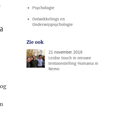
’
Psychologie
Ontwikkelings en
Onderwijspsychologie
a
Zie ook
21 november 2019
Leidse touch in nieuwe
tentoonstelling Humania in
Nemo
oog
um