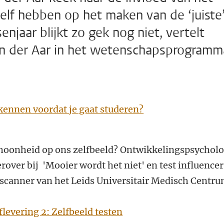
elf hebben op het maken van de ‘juiste
njaar blijkt zo gek nog niet, vertelt
n der Aar in het wetenschapsprogramm
n kennen voordat je gaat studeren?
choonheid op ons zelfbeeld? Ontwikkelingspsychol
erover bij 'Mooier wordt het niet' en test influencer
canner van het Leids Universitair Medisch Centr
flevering 2: Zelfbeeld testen