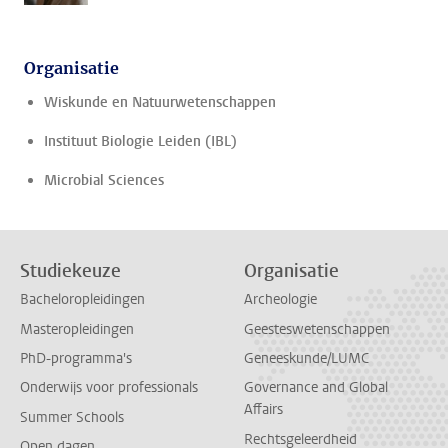
Organisatie
Wiskunde en Natuurwetenschappen
Instituut Biologie Leiden (IBL)
Microbial Sciences
Studiekeuze
Organisatie
Bacheloropleidingen
Archeologie
Masteropleidingen
Geesteswetenschappen
PhD-programma's
Geneeskunde/LUMC
Onderwijs voor professionals
Governance and Global
Affairs
Summer Schools
Rechtsgeleerdheid
Open dagen