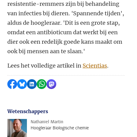
resistentie-remmers zijn bij behandeling
van infecties bij dieren. 'Spannende tijden',
aldus de hoogleraar. 'Dit is een grote stap,
omdat een antibioticum dat werkt bij een
dier ook een redelijk goede kans maakt om
ook bij mensen aan te slaan.'
Lees het volledige artikel in
Scientias
.
Delen op Facebook
Delen via Bluesky
Delen op LinkedIn
Delen via WhatsApp
Delen via Mastodon
Wetenschappers
Nathaniel Martin
Hoogleraar Biologische chemie