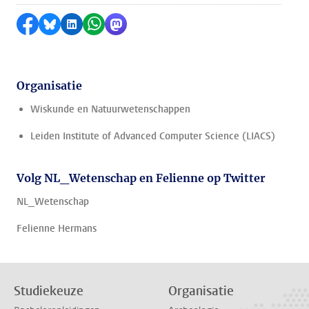
Delen op Facebook
Delen via Bluesky
Delen op LinkedIn
Delen via WhatsApp
Delen via Mastodon
Organisatie
Wiskunde en Natuurwetenschappen
Leiden Institute of Advanced Computer Science (LIACS)
Volg NL_Wetenschap en Felienne op Twitter
NL_Wetenschap
Felienne Hermans
Studiekeuze
Organisatie