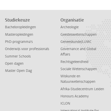
Studiekeuze
Organisatie
Bacheloropleidingen
Archeologie
Masteropleidingen
Geesteswetenschappen
PhD-programma's
Geneeskunde/LUMC
Onderwijs voor professionals
Governance and Global
Affairs
Summer Schools
Rechtsgeleerdheid
Open dagen
Sociale Wetenschappen
Master Open Dag
Wiskunde en
Natuurwetenschappen
Afrika-Studiecentrum Leiden
Honours Academy
ICLON
International Institute for