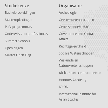
Studiekeuze
Organisatie
Bacheloropleidingen
Archeologie
Masteropleidingen
Geesteswetenschappen
PhD-programma's
Geneeskunde/LUMC
Onderwijs voor professionals
Governance and Global
Affairs
Summer Schools
Rechtsgeleerdheid
Open dagen
Sociale Wetenschappen
Master Open Dag
Wiskunde en
Natuurwetenschappen
Afrika-Studiecentrum Leiden
Honours Academy
ICLON
International Institute for
Asian Studies