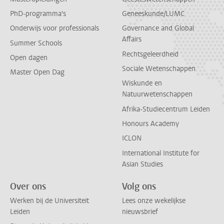
PhD-programma's
Geneeskunde/LUMC
Onderwijs voor professionals
Governance and Global
Affairs
Summer Schools
Rechtsgeleerdheid
Open dagen
Sociale Wetenschappen
Master Open Dag
Wiskunde en
Natuurwetenschappen
Afrika-Studiecentrum Leiden
Honours Academy
ICLON
International Institute for
Asian Studies
Over ons
Volg ons
Werken bij de Universiteit
Lees onze wekelijkse
Leiden
nieuwsbrief