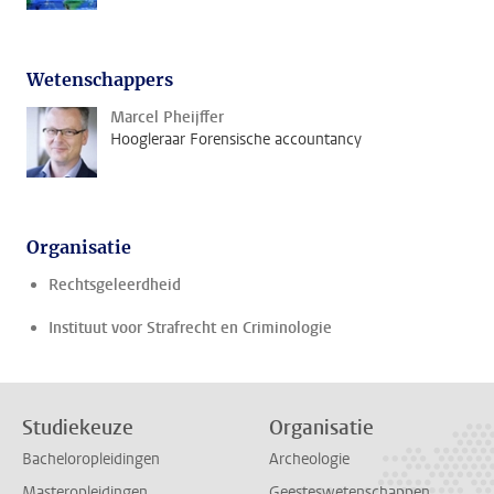
Wetenschappers
Marcel Pheijffer
Hoogleraar Forensische accountancy
Organisatie
Rechtsgeleerdheid
Instituut voor Strafrecht en Criminologie
Studiekeuze
Organisatie
Bacheloropleidingen
Archeologie
Masteropleidingen
Geesteswetenschappen