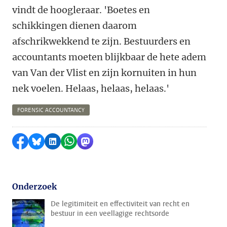
vindt de hoogleraar. 'Boetes en
schikkingen dienen daarom
afschrikwekkend te zijn. Bestuurders en
accountants moeten blijkbaar de hete adem
van Van der Vlist en zijn kornuiten in hun
nek voelen. Helaas, helaas, helaas.'
FORENSIC ACCOUNTANCY
Delen op Facebook
Delen via Bluesky
Delen op LinkedIn
Delen via WhatsApp
Delen via Mastodon
Onderzoek
De legitimiteit en effectiviteit van recht en
bestuur in een veellagige rechtsorde