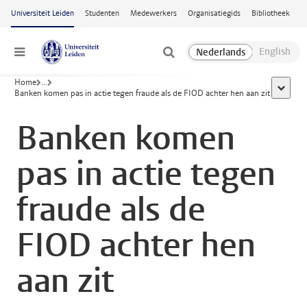
Ga naar hoofdinhoud
Universiteit Leiden
Studenten
Medewerkers
Organisatiegids
Bibliotheek
Menu
Home
...
toon all
Banken komen pas in actie tegen fraude als de FIOD achter hen aan zit
Banken komen
pas in actie tegen
fraude als de
FIOD achter hen
aan zit