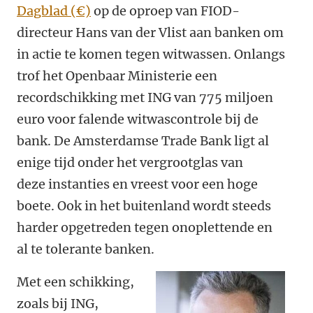
Dagblad (€)
op de oproep van FIOD-
directeur Hans van der Vlist aan banken om
in actie te komen tegen witwassen. Onlangs
trof het Openbaar Ministerie een
recordschikking met ING van 775 miljoen
euro voor falende witwascontrole bij de
bank. De Amsterdamse Trade Bank ligt al
enige tijd onder het vergrootglas van
deze instanties en vreest voor een hoge
boete. Ook in het buitenland wordt steeds
harder opgetreden tegen onoplettende en
al te tolerante banken.
Met een schikking,
zoals bij ING,