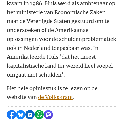
kwam in 1986. Huls werd als ambtenaar op
het ministerie van Economische Zaken
naar de Verenigde Staten gestuurd om te
onderzoeken of de Amerikaanse
oplossingen voor de schuldenproblematiek
ook in Nederland toepasbaar was. In
Amerika leerde Huls ‘dat het meest
kapitalistische land ter wereld heel soepel
omgaat met schulden’.
Het hele opiniestuk is te lezen op de
website van
de Volkskrant
.
Delen op Facebook
Delen via Bluesky
Delen op LinkedIn
Delen via WhatsApp
Delen via Mastodon