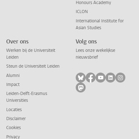
Honours Academy
ICLON
International Institute for
Asian Studies
Over ons
Volg ons
Werken bij de Universiteit
Lees onze wekelijkse
Leiden
nieuwsbrief
Steun de Universiteit Leiden
Alumni
Volg ons op bluesky
Volg ons op facebo
Volg ons op yo
Volg ons op
Volg on
Impact
Volg ons op mastodon
Leiden-Delft-Erasmus
Universities
Locaties
Disclaimer
Cookies
Privacy