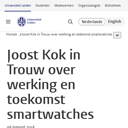
Ga naar hoofdinhoud
Universiteit Leiden
Studenten
Medewerkers
Organisatiegids
Bibliotheek
Menu
Home
...
Joost Kok in Trouw over werking en toekomst smartwatches
toon all
Joost Kok in
Trouw over
werking en
toekomst
smartwatches
08 januari 2018