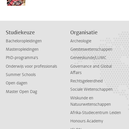
Studiekeuze
Organisatie
Bacheloropleidingen
Archeologie
Masteropleidingen
Geesteswetenschappen
PhD-programma's
Geneeskunde/LUMC
Onderwijs voor professionals
Governance and Global
Affairs
Summer Schools
Rechtsgeleerdheid
Open dagen
Sociale Wetenschappen
Master Open Dag
Wiskunde en
Natuurwetenschappen
Afrika-Studiecentrum Leiden
Honours Academy