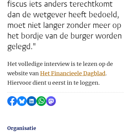
fiscus iets anders terechtkomt
dan de wetgever heeft bedoeld,
moet niet langer zonder meer op
het bordje van de burger worden
gelegd."
Het volledige interview is te lezen op de
website van
Het Financieele Dagblad
.
Hiervoor dient u eerst in te loggen.
Delen op Facebook
Delen via Bluesky
Delen op LinkedIn
Delen via WhatsApp
Delen via Mastodon
Organisatie