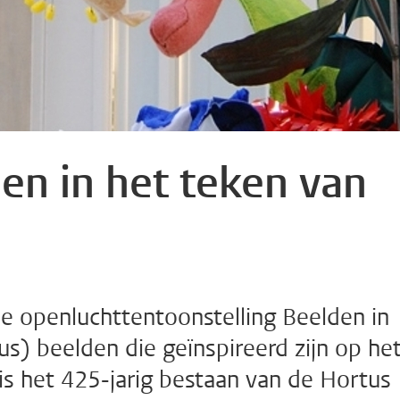
en in het teken van
e openluchttentoonstelling Beelden in
s) beelden die geïnspireerd zijn op he
 is het 425-jarig bestaan van de Hortus