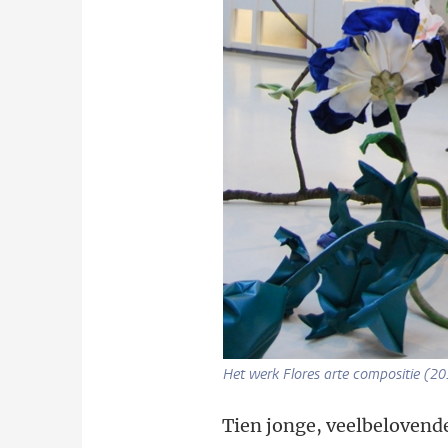
Het werk Flores arte compositie (20
Tien jonge, veelbelovende