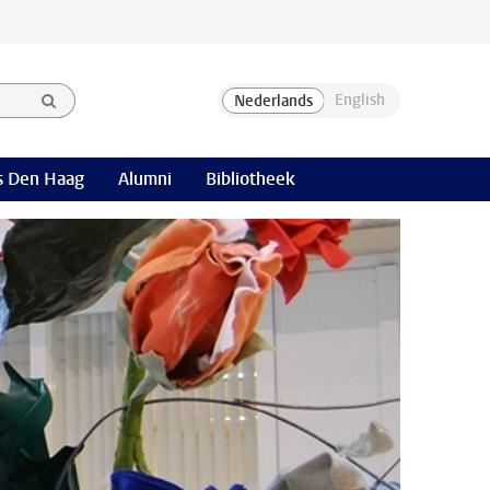
 Den Haag
Alumni
Bibliotheek