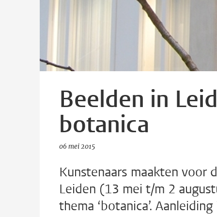
Beelden in Leid
botanica
06 mei 2015
Kunstenaars maakten voor d
Leiden (13 mei t/m 2 augustu
thema ‘botanica’. Aanleiding