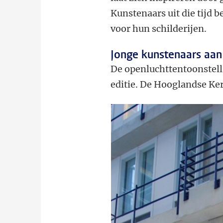
Kunstenaars uit die tijd 
voor hun schilderijen.
Jonge kunstenaars aan
De openluchttentoonstelli
editie. De Hooglandse Ker