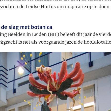
bezochten de Leidse Hortus om inspiratie op te doen
 de slag met botanica
ng Beelden in Leiden (BIL) beleeft dit jaar de vierd
kgracht is net als voorgaande jaren de hoofdlocatie