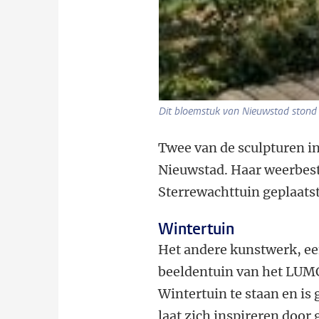
Dit bloemstuk van Nieuwstad stond e
Twee van de sculpturen i
Nieuwstad. Haar weerbeste
Sterrewachttuin geplaatst
Wintertuin
Het andere kunstwerk, ee
beeldentuin van het LUMC
Wintertuin te staan en is
laat zich inspireren door