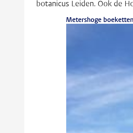
botanicus Leiden. Ook de Hor
Metershoge boeketten