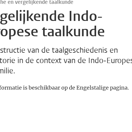
che en vergelijkende taalkunde
gelijkende Indo-
ropese taalkunde
structie van de taalgeschiedenis en
torie in de context van de Indo-Europe
milie.
formatie is beschikbaar op de Engelstalige pagina.