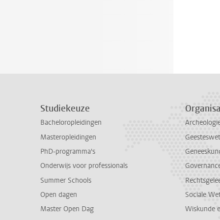
Studiekeuze
Organisa
Bacheloropleidingen
Archeologi
Masteropleidingen
Geesteswe
PhD-programma's
Geneeskun
Onderwijs voor professionals
Governance 
Summer Schools
Rechtsgele
Open dagen
Sociale We
Master Open Dag
Wiskunde 