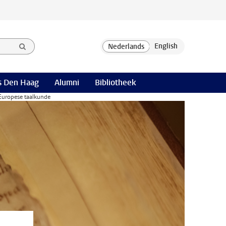
 Den Haag
Alumni
Bibliotheek
Europese taalkunde