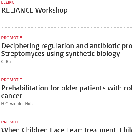
LEZING
RELIANCE Workshop
PROMOTIE
Deciphering regulation and antibiotic pr
Streptomyces using synthetic biology
C. Bai
PROMOTIE
Prehabilitation for older patients with co
cancer
H.C. van der Hulst
PROMOTIE
When Children Face Fear: Treatment, Chil