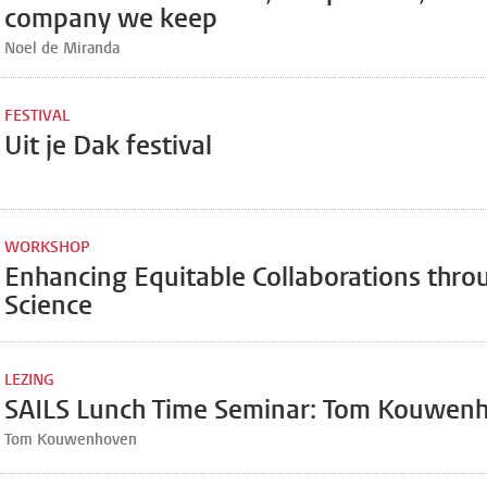
company we keep
Noel de Miranda
FESTIVAL
Uit je Dak festival
WORKSHOP
Enhancing Equitable Collaborations thr
Science
LEZING
SAILS Lunch Time Seminar: Tom Kouwen
Tom Kouwenhoven