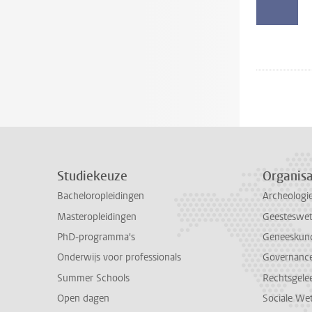
Studiekeuze
Organisa
Bacheloropleidingen
Archeologi
Masteropleidingen
Geesteswe
PhD-programma's
Geneeskun
Onderwijs voor professionals
Governance 
Summer Schools
Rechtsgele
Open dagen
Sociale We