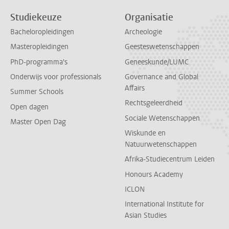
Studiekeuze
Organisatie
Bacheloropleidingen
Archeologie
Masteropleidingen
Geesteswetenschappen
PhD-programma's
Geneeskunde/LUMC
Onderwijs voor professionals
Governance and Global
Affairs
Summer Schools
Rechtsgeleerdheid
Open dagen
Sociale Wetenschappen
Master Open Dag
Wiskunde en
Natuurwetenschappen
Afrika-Studiecentrum Leiden
Honours Academy
ICLON
International Institute for
Asian Studies