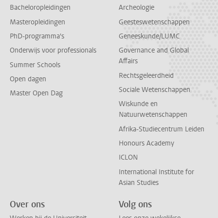
Bacheloropleidingen
Archeologie
Masteropleidingen
Geesteswetenschappen
PhD-programma's
Geneeskunde/LUMC
Onderwijs voor professionals
Governance and Global
Affairs
Summer Schools
Rechtsgeleerdheid
Open dagen
Sociale Wetenschappen
Master Open Dag
Wiskunde en
Natuurwetenschappen
Afrika-Studiecentrum Leiden
Honours Academy
ICLON
International Institute for
Asian Studies
Over ons
Volg ons