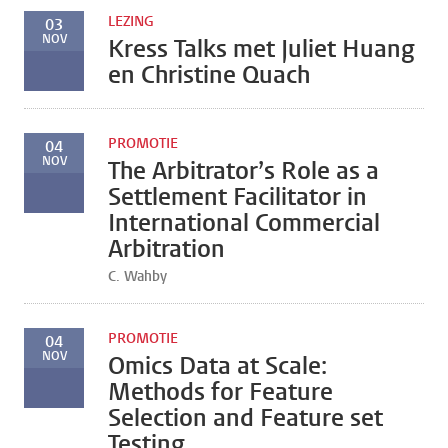
LEZING
03
NOV
Kress Talks met Juliet Huang
en Christine Quach
PROMOTIE
04
NOV
The Arbitrator’s Role as a
Settlement Facilitator in
International Commercial
Arbitration
C. Wahby
PROMOTIE
04
NOV
Omics Data at Scale:
Methods for Feature
Selection and Feature set
Testing