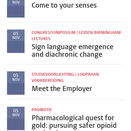
NOV
Come to your senses
CONGRES/SYMPOSIUM | LEIDEN-BIRMINGHAM
05
NOV
LECTURES
Sign language emergence
and diachronic change
STUDIEVOORLICHTING | LOOPBAAN
05
NOV
VOORBEREIDING
Meet the Employer
PROMOTIE
05
NOV
Pharmacological quest for
gold: pursuing safer opioid