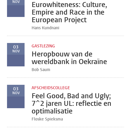
NOV
Eurowhiteness: Culture,
Empire and Race in the
European Project
Hans Kundnani
GASTLEZING
03
NOV
Heropbouw van de
wereldbank in Oekraïne
Bob Saum
AFSCHEIDSCOLLEGE
03
NOV
Feel Good, Bad and Ugly;
7^2 jaren UL: reflectie en
optimalisatie
Floske Spieksma