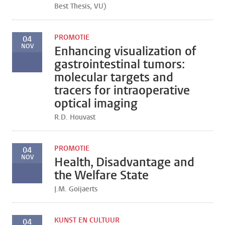
Best Thesis, VU)
PROMOTIE
04
NOV
Enhancing visualization of
gastrointestinal tumors:
molecular targets and
tracers for intraoperative
optical imaging
R.D. Houvast
PROMOTIE
04
NOV
Health, Disadvantage and
the Welfare State
J.M. Goijaerts
KUNST EN CULTUUR
04