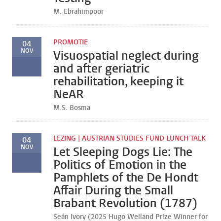
M. Ebrahimpoor
PROMOTIE
04
NOV
Visuospatial neglect during
and after geriatric
rehabilitation, keeping it
NeAR
M.S. Bosma
LEZING | AUSTRIAN STUDIES FUND LUNCH TALK
04
NOV
Let Sleeping Dogs Lie: The
Politics of Emotion in the
Pamphlets of the De Hondt
Affair During the Small
Brabant Revolution (1787)
Seán Ivory (2025 Hugo Weiland Prize Winner for