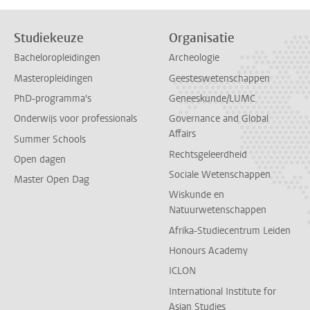
Studiekeuze
Organisatie
Bacheloropleidingen
Archeologie
Masteropleidingen
Geesteswetenschappen
PhD-programma's
Geneeskunde/LUMC
Onderwijs voor professionals
Governance and Global
Affairs
Summer Schools
Rechtsgeleerdheid
Open dagen
Sociale Wetenschappen
Master Open Dag
Wiskunde en
Natuurwetenschappen
Afrika-Studiecentrum Leiden
Honours Academy
ICLON
International Institute for
Asian Studies