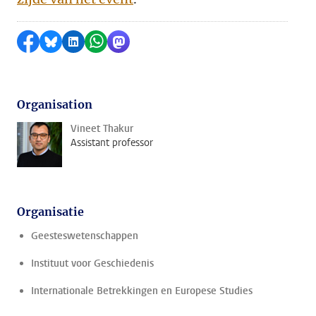
Delen op Facebook
Delen via Bluesky
Delen op LinkedIn
Delen via WhatsApp
Delen via Mastodon
Organisation
Vineet Thakur
Assistant professor
Organisatie
Geesteswetenschappen
Instituut voor Geschiedenis
Internationale Betrekkingen en Europese Studies