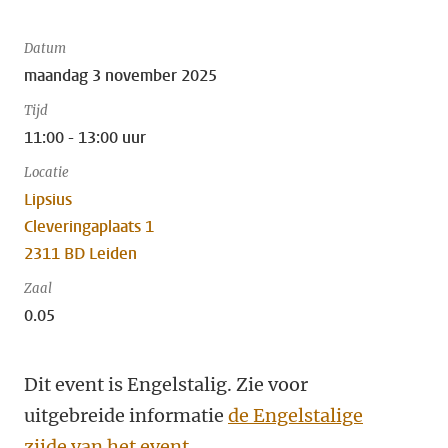
Datum
maandag 3 november 2025
Tijd
11:00 - 13:00 uur
Locatie
Lipsius
Cleveringaplaats 1
2311 BD Leiden
Zaal
0.05
Dit event is Engelstalig. Zie voor
uitgebreide informatie
de Engelstalige
zijde van het event
.