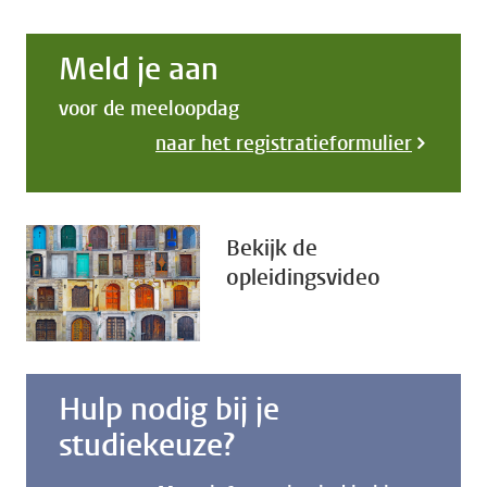
Meld je aan
voor de meeloopdag
naar het registratieformulier
Bekijk de
opleidingsvideo
Hulp nodig bij je
studiekeuze?