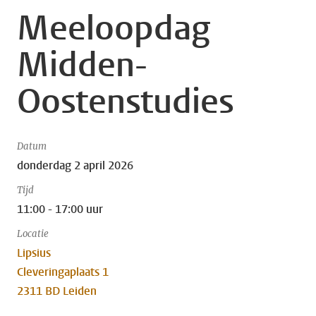
Meeloopdag
Midden-
Oostenstudies
Datum
donderdag 2 april 2026
Tijd
11:00 - 17:00 uur
Locatie
Lipsius
Cleveringaplaats 1
2311 BD Leiden