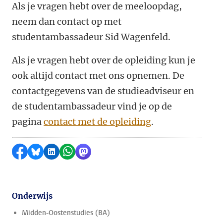
Als je vragen hebt over de meeloopdag,
neem dan contact op met
studentambassadeur Sid Wagenfeld.
Als je vragen hebt over de opleiding kun je
ook altijd contact met ons opnemen. De
contactgegevens van de studieadviseur en
de studentambassadeur vind je op de
pagina
contact met de opleiding
.
Delen op Facebook
Delen via Bluesky
Delen op LinkedIn
Delen via WhatsApp
Delen via Mastodon
Onderwijs
Midden-Oostenstudies (BA)