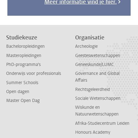
Meer informatie vind je hier.
Studiekeuze
Organisatie
Bacheloropleidingen
Archeologie
Masteropleidingen
Geesteswetenschappen
PhD-programma's
Geneeskunde/LUMC
Onderwijs voor professionals
Governance and Global
Affairs
Summer Schools
Rechtsgeleerdheid
Open dagen
Sociale Wetenschappen
Master Open Dag
Wiskunde en
Natuurwetenschappen
Afrika-Studiecentrum Leiden
Honours Academy