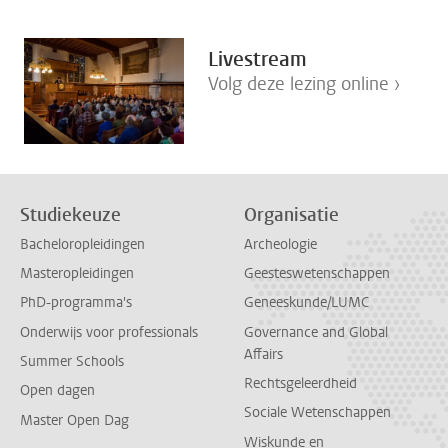
Livestream
Volg deze lezing online ›
Studiekeuze
Organisatie
Bacheloropleidingen
Archeologie
Masteropleidingen
Geesteswetenschappen
PhD-programma's
Geneeskunde/LUMC
Onderwijs voor professionals
Governance and Global
Affairs
Summer Schools
Rechtsgeleerdheid
Open dagen
Sociale Wetenschappen
Master Open Dag
Wiskunde en