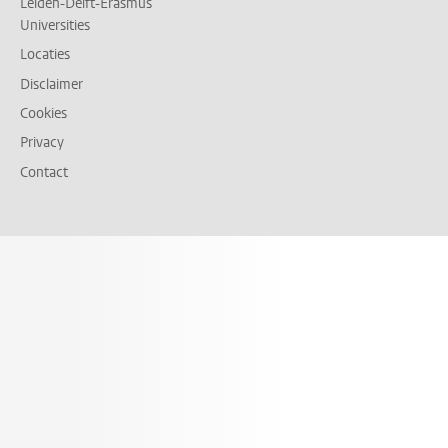
Leiden-Delft-Erasmus
Universities
Locaties
Disclaimer
Cookies
Privacy
Contact