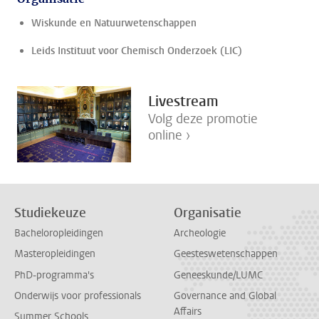
Wiskunde en Natuurwetenschappen
Leids Instituut voor Chemisch Onderzoek (LIC)
Livestream
Volg deze promotie
online ›
Studiekeuze
Organisatie
Bacheloropleidingen
Archeologie
Masteropleidingen
Geesteswetenschappen
PhD-programma's
Geneeskunde/LUMC
Onderwijs voor professionals
Governance and Global
Affairs
Summer Schools