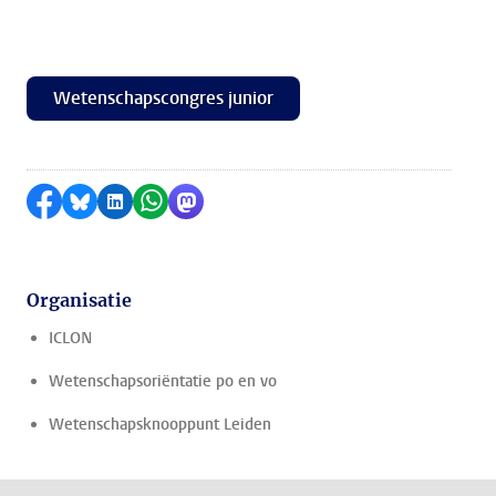
Wetenschapscongres junior
Delen op Facebook
Delen via Bluesky
Delen op LinkedIn
Delen via WhatsApp
Delen via Mastodon
Organisatie
ICLON
Wetenschapsoriëntatie po en vo
Wetenschapsknooppunt Leiden