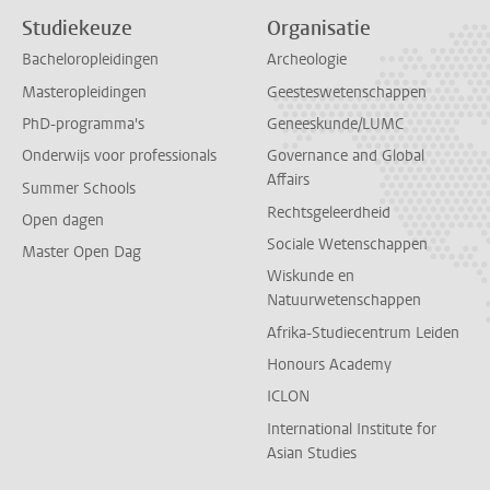
Studiekeuze
Organisatie
Bacheloropleidingen
Archeologie
Masteropleidingen
Geesteswetenschappen
PhD-programma's
Geneeskunde/LUMC
Onderwijs voor professionals
Governance and Global
Affairs
Summer Schools
Rechtsgeleerdheid
Open dagen
Sociale Wetenschappen
Master Open Dag
Wiskunde en
Natuurwetenschappen
Afrika-Studiecentrum Leiden
Honours Academy
ICLON
International Institute for
Asian Studies