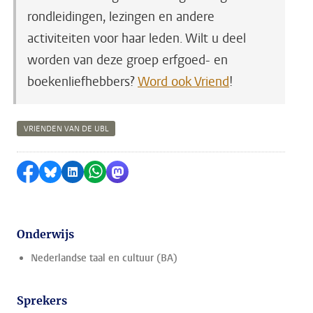
rondleidingen, lezingen en andere
activiteiten voor haar leden. Wilt u deel
worden van deze groep erfgoed- en
boekenliefhebbers?
Word ook Vriend
!
VRIENDEN VAN DE UBL
Delen op Facebook
Delen via Bluesky
Delen op LinkedIn
Delen via WhatsApp
Delen via Mastodon
Onderwijs
Nederlandse taal en cultuur (BA)
Sprekers