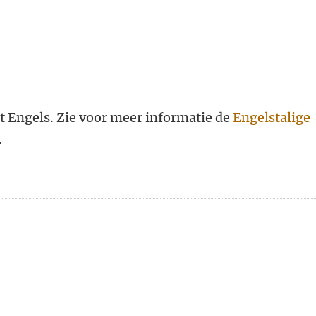
t Engels. Zie voor meer informatie de
Engelstalige
.
n
atsApp
 Mastodon