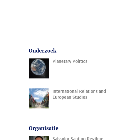
Onderzoek
Planetary Politics
International Relations and
European Studies
Organisatie
Salvador Santino Regilme