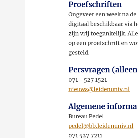
Proefschriften
Ongeveer een week na de 
digitaal beschikbaar via 
zijn vrij toegankelijk. Al
op een proefschrift en wor
gesteld.
Persvragen (alleen
071 - 527 1521
nieuws@leidenuniv.nl
Algemene informa
Bureau Pedel
pedel@bb.leidenuniv.nl
071 527 7211