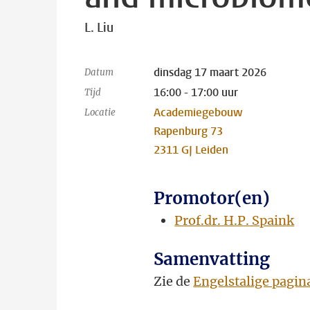
L. Liu
dinsdag 17 maart 2026
Datum
16:00 - 17:00 uur
Tijd
Academiegebouw
Locatie
Rapenburg 73
2311 GJ Leiden
Promotor(en)
Prof.dr. H.P. Spaink
Samenvatting
Zie de
Engelstalige pagin