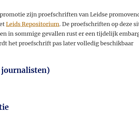
promotie zijn proefschriften van Leidse promoven
het
Leids Repositorium
. De proefschriften op deze si
leen in sommige gevallen rust er een tijdelijk embar
dt het proefschrift pas later volledig beschikbaar
 journalisten)
tie