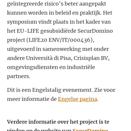
geïntegreerde risico’s beter aangepakt
kunnen worden in beleid en praktijk. Het
symposium vindt plaats in het kader van
het EU-LIFE gesubsidiërde SecurDomino
project (LIFE20 ENV/IT/000436),
uitgevoerd in samenwerking met onder
andere Università di Pisa, Crisisplan BV,
omgevingsdiensten en industriële
partners.
Dit is een Engelstalig evenement. Zie voor
meer informatie de
Engelse pagina
.
Verdere informatie over het project is te
vinden op de website van
SecurDomino
.