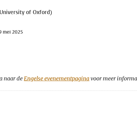
University of Oxford)
9 mei 2025
ga naar de
Engelse evenementpagina
voor meer informa
n
atsApp
 Mastodon