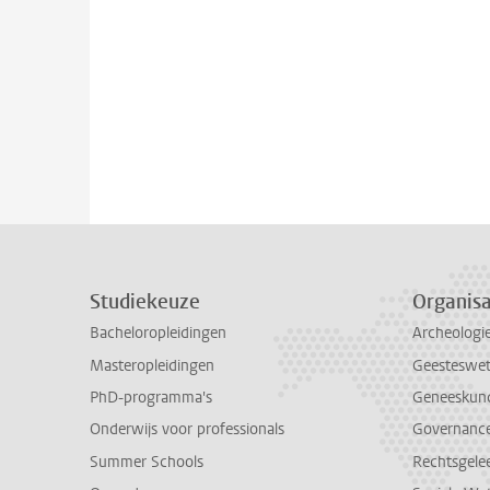
Studiekeuze
Organisa
Bacheloropleidingen
Archeologi
Masteropleidingen
Geesteswe
PhD-programma's
Geneeskun
Onderwijs voor professionals
Governance 
Summer Schools
Rechtsgele