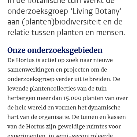
In de botanische tuin werkt de
onderzoeksgroep ‘Living Botany’
aan (planten)biodiversiteit en de
relatie tussen planten en mensen.
Onze onderzoeksgebieden
De Hortus is actief op zoek naar nieuwe
samenwerkingen en projecten om de
onderzoeksgroep verder uit te breiden. De
levende plantencollecties van de tuin
herbergen meer dan 15.000 planten van over
de hele wereld en vormen het dynamische
hart van de organisatie. De tuinen en kassen
van de Hortus zijn geweldige ruimtes voor
experimenten, in semi-gecontroleerde