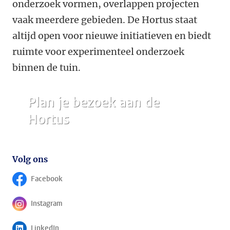
onderzoek vormen, overlappen projecten
vaak meerdere gebieden. De Hortus staat
altijd open voor nieuwe initiatieven en biedt
ruimte voor experimenteel onderzoek
binnen de tuin.
Plan je bezoek aan de
Hortus
Volg ons
Facebook
Volg ons op
Instagram
Volg ons op
LinkedIn