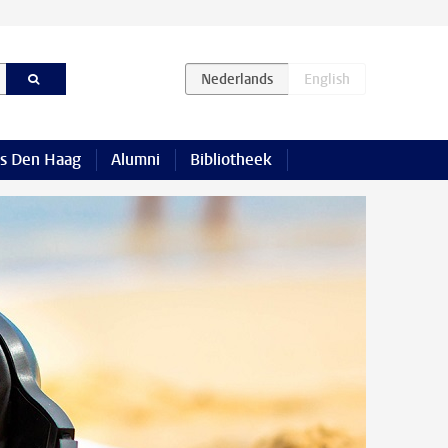
s Den Haag
Alumni
Bibliotheek