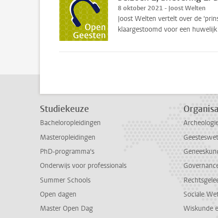
8 oktober 2021 - Joost Welten
Joost Welten vertelt over de 'pr
klaargestoomd voor een huwelijk
Studiekeuze
Organisa
Bacheloropleidingen
Archeologi
Masteropleidingen
Geesteswe
PhD-programma's
Geneeskun
Onderwijs voor professionals
Governance 
Summer Schools
Rechtsgele
Open dagen
Sociale We
Master Open Dag
Wiskunde 