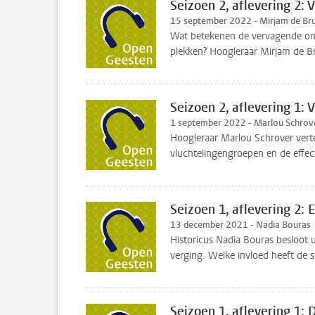
Seizoen 2, aflevering 2:
15 september 2022 - Mirjam de Bru
Wat betekenen de vervagende onl
plekken? Hoogleraar Mirjam de Bru
Seizoen 2, aflevering 1: 
1 september 2022 - Marlou Schrov
Hoogleraar Marlou Schrover verte
vluchtelingengroepen en de effe
Seizoen 1, aflevering 2: 
13 december 2021 - Nadia Bouras
Historicus Nadia Bouras besloot 
verging. Welke invloed heeft de 
Seizoen 1, aflevering 1: