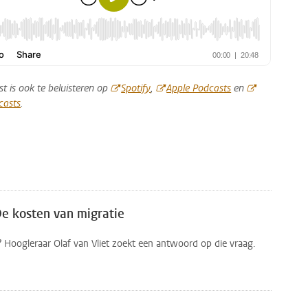
t is ook te beluisteren op
Spotify
,
Apple Podcasts
en
casts
.
De kosten van migratie
? Hoogleraar Olaf van Vliet zoekt een antwoord op die vraag.