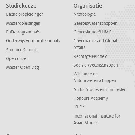
Studiekeuze
Organisatie
Bacheloropleidingen
Archeologie
Masteropleidingen
Geesteswetenschappen
PhD-programma's
Geneeskunde/LUMC
Onderwijs voor professionals
Governance and Global
Affairs
Summer Schools
Rechtsgeleerdheid
Open dagen
Sociale Wetenschappen
Master Open Dag
Wiskunde en
Natuurwetenschappen
Afrika-Studiecentrum Leiden
Honours Academy
ICLON
International Institute for
Asian Studies