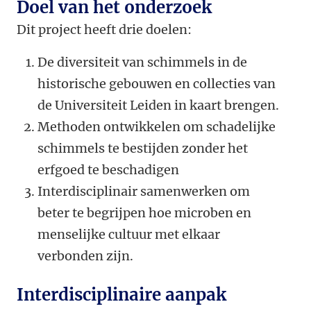
Doel van het onderzoek
Dit project heeft drie doelen:
De diversiteit van schimmels in de
historische gebouwen en collecties van
de Universiteit Leiden in kaart brengen.
Methoden ontwikkelen om schadelijke
schimmels te bestijden zonder het
erfgoed te beschadigen
Interdisciplinair samenwerken om
beter te begrijpen hoe microben en
menselijke cultuur met elkaar
verbonden zijn.
Interdisciplinaire aanpak