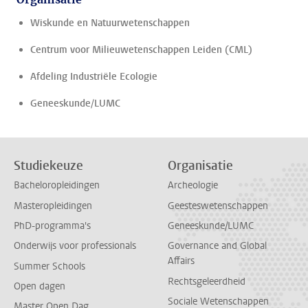
Wiskunde en Natuurwetenschappen
Centrum voor Milieuwetenschappen Leiden (CML)
Afdeling Industriële Ecologie
Geneeskunde/LUMC
Studiekeuze
Organisatie
Bacheloropleidingen
Archeologie
Masteropleidingen
Geesteswetenschappen
PhD-programma's
Geneeskunde/LUMC
Onderwijs voor professionals
Governance and Global
Affairs
Summer Schools
Rechtsgeleerdheid
Open dagen
Sociale Wetenschappen
Master Open Dag