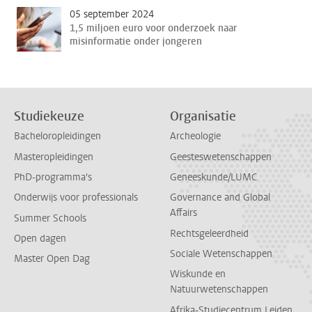
05 september 2024
1,5 miljoen euro voor onderzoek naar
misinformatie onder jongeren
Studiekeuze
Organisatie
Bacheloropleidingen
Archeologie
Masteropleidingen
Geesteswetenschappen
PhD-programma's
Geneeskunde/LUMC
Onderwijs voor professionals
Governance and Global
Affairs
Summer Schools
Rechtsgeleerdheid
Open dagen
Sociale Wetenschappen
Master Open Dag
Wiskunde en
Natuurwetenschappen
Afrika-Studiecentrum Leiden