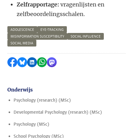
Zelfrapportage:
vragenlijsten en
zelfbeoordelingsschalen.
ADOLESCENCE
EYE-TRACKING
MISINFORMATION SUSCEPTIBILITY
SOCIAL INFLUENCE
SOCIAL MEDIA
Delen op Facebook
Delen via Bluesky
Delen op LinkedIn
Delen via WhatsApp
Delen via Mastodon
Onderwijs
Psychology (research) (MSc)
Developmental Psychology (research) (MSc)
Psychology (MSc)
School Psychology (MSc)