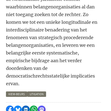
waarbinnen belangenorganisaties al dan
niet toegang zoeken tot de rechter. Zo
komen we tot een unieke longitudinale en
interdisciplinaire benadering van het
fenomeen van strategisch procederende
belangenorganisaties, en leveren we een
belangrijke eerste systematische,
empirische bijdrage aan het verder
doordenken van de
democratischrechtsstatelijke implicaties
ervan.
KIEM-BEURS
LITIGATION
Delen op Facebook
Delen via Bluesky
Delen op LinkedIn
Delen via WhatsApp
Delen via Mastodon