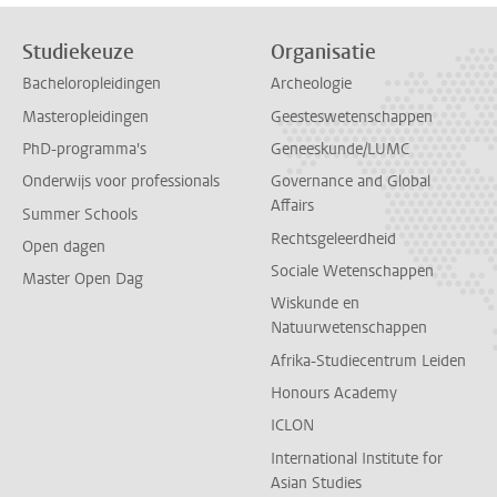
Studiekeuze
Organisatie
Bacheloropleidingen
Archeologie
Masteropleidingen
Geesteswetenschappen
PhD-programma's
Geneeskunde/LUMC
Onderwijs voor professionals
Governance and Global
Affairs
Summer Schools
Rechtsgeleerdheid
Open dagen
Sociale Wetenschappen
Master Open Dag
Wiskunde en
Natuurwetenschappen
Afrika-Studiecentrum Leiden
Honours Academy
ICLON
International Institute for
Asian Studies