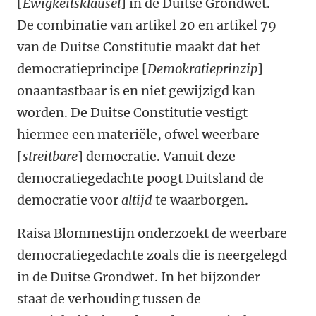
[
Ewigkeitsklausel
] in de Duitse Grondwet.
De combinatie van artikel 20 en artikel 79
van de Duitse Constitutie maakt dat het
democratieprincipe [
Demokratieprinzip
]
onaantastbaar is en niet gewijzigd kan
worden. De Duitse Constitutie vestigt
hiermee een materiële, ofwel weerbare
[
streitbare
] democratie. Vanuit deze
democratiegedachte poogt Duitsland de
democratie voor
altijd
te waarborgen.
Raisa Blommestijn onderzoekt de weerbare
democratiegedachte zoals die is neergelegd
in de Duitse Grondwet. In het bijzonder
staat de verhouding tussen de