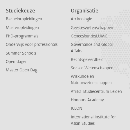
Studiekeuze
Organisatie
Bacheloropleidingen
Archeologie
Masteropleidingen
Geesteswetenschappen
PhD-programma's
Geneeskunde/LUMC
Onderwijs voor professionals
Governance and Global
Affairs
Summer Schools
Rechtsgeleerdheid
Open dagen
Sociale Wetenschappen
Master Open Dag
Wiskunde en
Natuurwetenschappen
Afrika-Studiecentrum Leiden
Honours Academy
ICLON
International Institute for
Asian Studies