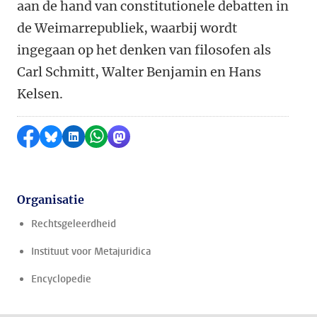
aan de hand van constitutionele debatten in
de Weimarrepubliek, waarbij wordt
ingegaan op het denken van filosofen als
Carl Schmitt, Walter Benjamin en Hans
Kelsen.
Delen op Facebook
Delen via Bluesky
Delen op LinkedIn
Delen via WhatsApp
Delen via Mastodon
Organisatie
Rechtsgeleerdheid
Instituut voor Metajuridica
Encyclopedie