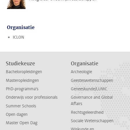
Organisatie
ICLON
Studiekeuze
Organisatie
Bacheloropleidingen
Archeologie
Masteropleidingen
Geesteswetenschappen
PhD-programma's
Geneeskunde/LUMC
Onderwijs voor professionals
Governance and Global
Affairs
Summer Schools
Rechtsgeleerdheid
Open dagen
Sociale Wetenschappen
Master Open Dag
Wiskunde en