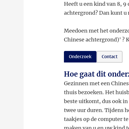
Heeft u een kind van 8, 9
achtergrond? Dan kunt u
Meedoen met het onderzo
Chinese achtergrond)' ? 
Onderzoek
Contact
Hoe gaat dit onder
Gezinnen met een Chinese
thuis bezoeken. Het huis
beste uitkomt, dus ook in
twee uur duren. Tijdens h
taakjes op de computer t
maken van u en uw kind te