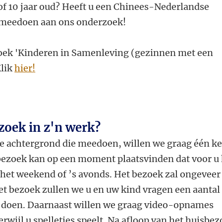
 of 10 jaar oud? Heeft u een Chinees-Nederlandse
 meedoen aan ons onderzoek!
ek 'Kinderen in Samenleving (gezinnen met een
Klik
hier!
zoek in z'n werk?
 achtergrond die meedoen, willen we graag één ke
bezoek kan op een moment plaatsvinden dat voor u 
 het weekend of ’s avonds. Het bezoek zal ongeveer
et bezoek zullen we u en uw kind vragen een aantal
e doen. Daarnaast willen we graag video-opnames
rwijl u spelletjes speelt. Na afloop van het huisbe