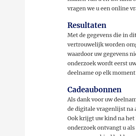
vragen we u een online vra
Resultaten
Met de gegevens die in d
vertrouwelijk worden omg
waardoor uw gegevens niet
onderzoek wordt eerst uw
deelname op elk moment 
Cadeaubonnen
Als dank voor uw deelnam
de digitale vragenlijst n
Ook krijgt uw kind na het
onderzoek ontvangt u als 