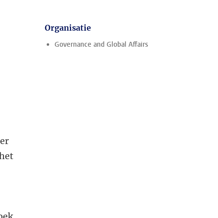
Organisatie
Governance and Global Affairs
er
het
zoek