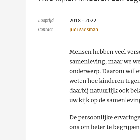
2018 - 2022
Looptijd
Judi Mesman
Contact
Mensen hebben veel versc
samenleving, maar we wet
onderwerp. Daarom willen 
weten hoe kinderen tegen 
daarbij natuurlijk ook b
uw kijk op de samenlevin
De persoonlijke ervaringe
ons om beter te begrijpen