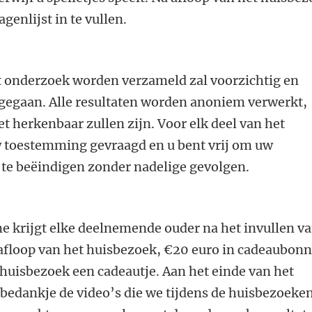
genlijst in te vullen.
it onderzoek worden verzameld zal voorzichtig en
egaan. Alle resultaten worden anoniem verwerkt,
 herkenbaar zullen zijn. Voor elk deel van het
 toestemming gevraagd en u bent vrij om uw
te beëindigen zonder nadelige gevolgen.
e krijgt elke deelnemende ouder na het invullen v
a afloop van het huisbezoek, €20 euro in cadeaubon
 huisbezoek een cadeautje. Aan het einde van het
bedankje de video’s die we tijdens de huisbezoeke