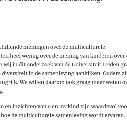
hillende meningen over de multiculturele
en heel weinig over de mening van kinderen over 
wij in dit onderzoek van de Universiteit Leiden g
diversiteit in de samenleving aankijken. Ouders zi
elangrijk. We willen daarom ook graag meer weten o
g.
n en inzichten van u en uw kind zijn waardevol voo
 hoe de multiculturele samenleving wordt ervaren.