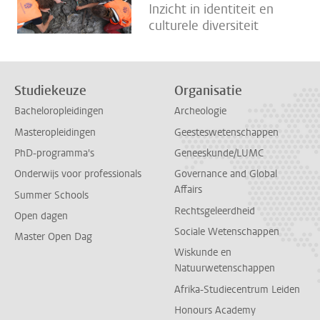
Inzicht in identiteit en
culturele diversiteit
Studiekeuze
Organisatie
Bacheloropleidingen
Archeologie
Masteropleidingen
Geesteswetenschappen
PhD-programma's
Geneeskunde/LUMC
Onderwijs voor professionals
Governance and Global
Affairs
Summer Schools
Rechtsgeleerdheid
Open dagen
Sociale Wetenschappen
Master Open Dag
Wiskunde en
Natuurwetenschappen
Afrika-Studiecentrum Leiden
Honours Academy