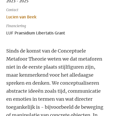
2023 - 2025
Contact
Lucien van Beek
Financiering
LUF Praesidium Libertatis Grant
Sinds de komst van de Conceptuele
Metafoor Theorie weten we dat metaforen
niet in de eerste plaats stijlfiguren zijn,
maar kenmerkend voor het alledaagse
spreken en denken. We conceptualiseren
abstracte ideeën zoals tijd, communicatie
en emoties in termen van wat directer
toegankelijk is - bijvoorbeeld de beweging
of manipulatie van concrete objecten. In