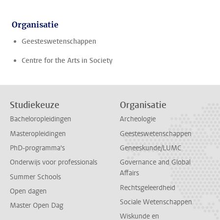
Organisatie
Geesteswetenschappen
Centre for the Arts in Society
Studiekeuze
Organisatie
Bacheloropleidingen
Archeologie
Masteropleidingen
Geesteswetenschappen
PhD-programma's
Geneeskunde/LUMC
Onderwijs voor professionals
Governance and Global
Affairs
Summer Schools
Rechtsgeleerdheid
Open dagen
Sociale Wetenschappen
Master Open Dag
Wiskunde en