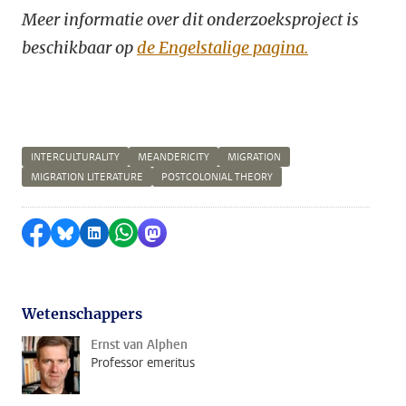
Meer informatie over dit onderzoeksproject is
beschikbaar op
de Engelstalige pagina.
INTERCULTURALITY
MEANDERICITY
MIGRATION
MIGRATION LITERATURE
POSTCOLONIAL THEORY
Delen op Facebook
Delen via Bluesky
Delen op LinkedIn
Delen via WhatsApp
Delen via Mastodon
Wetenschappers
Ernst van Alphen
Professor emeritus