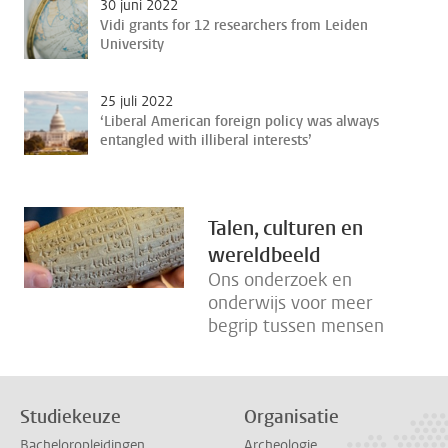
30 juni 2022
Vidi grants for 12 researchers from Leiden
University
25 juli 2022
‘Liberal American foreign policy was always
entangled with illiberal interests’
Talen, culturen en
wereldbeeld
Ons onderzoek en
onderwijs voor meer
begrip tussen mensen
Studiekeuze
Organisatie
Bacheloropleidingen
Archeologie