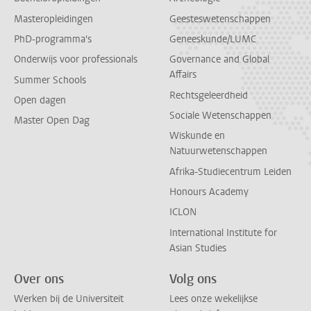
Masteropleidingen
Geesteswetenschappen
PhD-programma's
Geneeskunde/LUMC
Onderwijs voor professionals
Governance and Global
Affairs
Summer Schools
Rechtsgeleerdheid
Open dagen
Sociale Wetenschappen
Master Open Dag
Wiskunde en
Natuurwetenschappen
Afrika-Studiecentrum Leiden
Honours Academy
ICLON
International Institute for
Asian Studies
Over ons
Volg ons
Werken bij de Universiteit
Lees onze wekelijkse