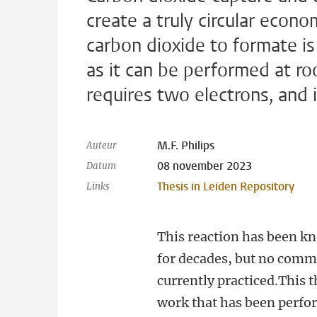
create a truly circular econ
carbon dioxide to formate is
as it can be performed at ro
requires two electrons, and i
M.F. Philips
Auteur
08 november 2023
Datum
Thesis in Leiden Repository
Links
This reaction has been k
for decades, but no comme
currently practiced.This 
work that has been perfor