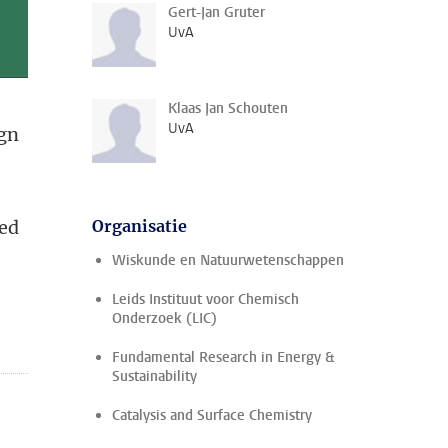
Gert-Jan Gruter
UvA
Klaas Jan Schouten
UvA
ign
ied
Organisatie
Wiskunde en Natuurwetenschappen
Leids Instituut voor Chemisch
Onderzoek (LIC)
Fundamental Research in Energy &
Sustainability
Catalysis and Surface Chemistry