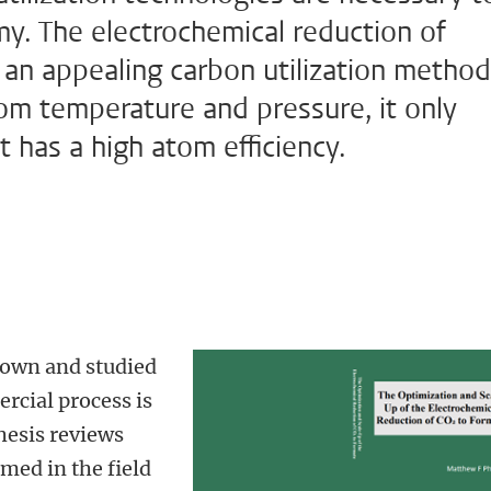
omy. The electrochemical reduction of
 an appealing carbon utilization method
om temperature and pressure, it only
t has a high atom efficiency.
nown and studied
rcial process is
thesis reviews
med in the field