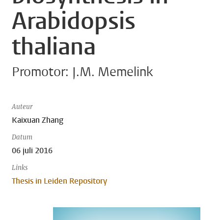
Arabidopsis
thaliana
Promotor: J.M. Memelink
Auteur
Kaixuan Zhang
Datum
06 juli 2016
Links
Thesis in Leiden Repository