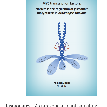
Jasmonates (JAs) are crucial plant signaling