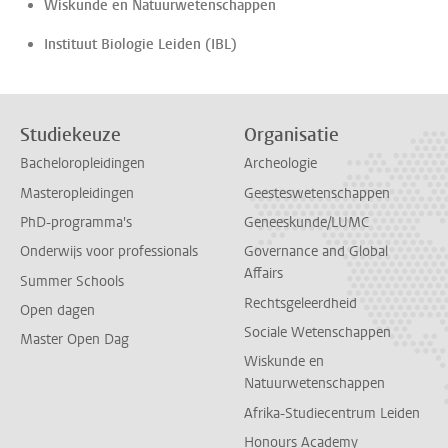
Wiskunde en Natuurwetenschappen
Instituut Biologie Leiden (IBL)
Studiekeuze
Organisatie
Bacheloropleidingen
Archeologie
Masteropleidingen
Geesteswetenschappen
PhD-programma's
Geneeskunde/LUMC
Onderwijs voor professionals
Governance and Global
Affairs
Summer Schools
Rechtsgeleerdheid
Open dagen
Sociale Wetenschappen
Master Open Dag
Wiskunde en
Natuurwetenschappen
Afrika-Studiecentrum Leiden
Honours Academy